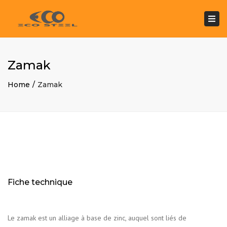
Togg
navi
Zamak
Home
Zamak
Fiche technique
Le zamak est un alliage à base de zinc, auquel sont liés de